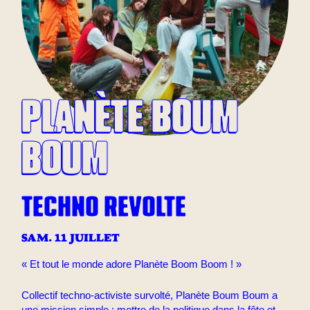
PLANÈTE BOUM
BOUM
TECHNO REVOLTE
SAM. 11 JUILLET
« Et tout le monde adore Planète Boom Boom ! »
Collectif techno-activiste survolté, Planète Boum Boum a
une mission simple : mettre de la politique dans la fête et