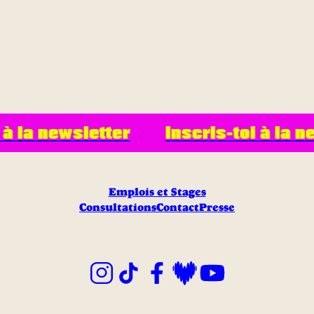
 à la newsletter
Inscris-toi à la n
Emplois et Stages
Consultations
Contact
Presse