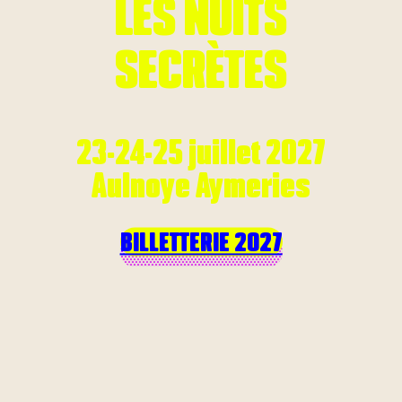
LES NUITS
SECRÈTES
23·24·25 juillet 2027
Aulnoye Aymeries
BILLETTERIE 2027