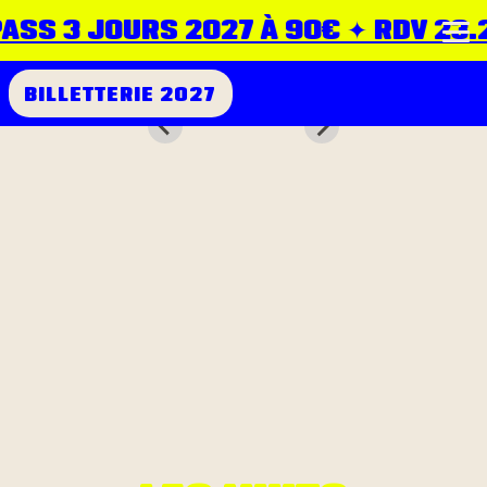
ASS 3 JOURS 2027 À 90€ ✦ RDV 23.24
BILLETTERIE 2027