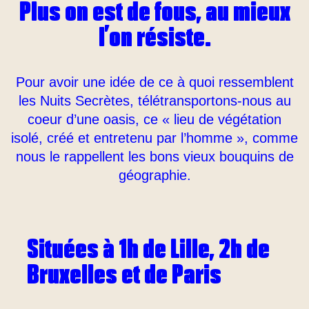
Plus on est de fous, au mieux
l’on résiste.
Pour avoir une idée de ce à quoi ressemblent
les Nuits Secrètes, télétransportons-nous au
coeur d’une oasis, ce « lieu de végétation
isolé, créé et entretenu par l’homme », comme
nous le rappellent les bons vieux bouquins de
géographie.
Situées à 1h de Lille, 2h de
Bruxelles et de Paris