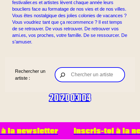
festivalier.es et artistes lèvent chaque année leurs
boucliers face au formatage de nos vies et de nos villes.
Vous êtes nostalgique des jolies colonies de vacances ?
Vous voudriez tant que ça recommence ? Il est temps
de se retrouver. De vous retrouver. De retrouver vos
ami.es, vos proches, votre famille. De se ressourcer. De
s’amuser.
Rechercher un
artiste :
2009
2026
2005
2022
2024
2007
2019
2015
2013
2017
2011
2003
2006
2008
2025
2023
2004
2016
2010
2021
2018
2012
2014
à la newsletter
Inscris-toi à la ne