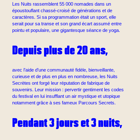
Les Nuits rassemblent 55 000 nomades dans un
époustouflant chassé-croisé de générations et de
caractères. Si sa programmation était un sport, elle
serait pour sa transe et son grand écart assumé entre
pointu et populaire, une gigantesque séance de yoga.
Depuis plus de 20 ans,
avec l’aide d’une communauté fidèle, bienveillante,
curieuse et de plus en plus en nombreuse, les Nuits
Secrètes ont forgé leur réputation de fabrique de
souvenirs. Leur mission : pervertir gentiment les codes
du festival en lui insufflant un air mystique et utopique
notamment grâce à ses fameux Parcours Secrets.
Pendant 3 jours et 3 nuits,