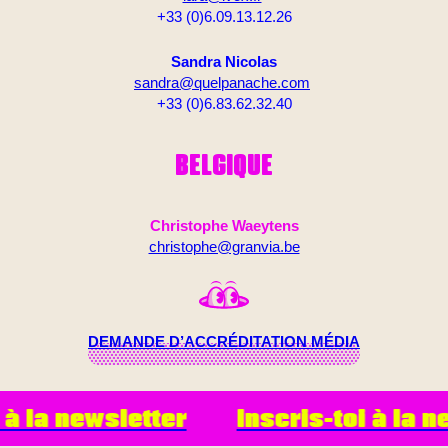
+33 (0)6.09.13.12.26
Sandra Nicolas
sandra@quelpanache.com
+33 (0)6.83.62.32.40
BELGIQUE
Christophe Waeytens
christophe@granvia.be
DEMANDE D’ACCRÉDITATION MÉDIA
 à la newsletter
Inscris-toi à la n