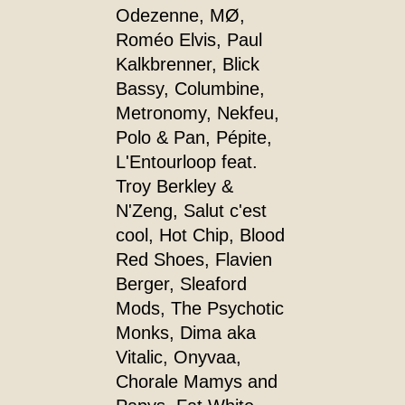
Odezenne, MØ,
Roméo Elvis, Paul
Kalkbrenner, Blick
Bassy, Columbine,
Metronomy, Nekfeu,
Polo & Pan, Pépite,
L'Entourloop feat.
Troy Berkley &
N'Zeng, Salut c'est
cool, Hot Chip, Blood
Red Shoes, Flavien
Berger, Sleaford
Mods, The Psychotic
Monks, Dima aka
Vitalic, Onyvaa,
Chorale Mamys and