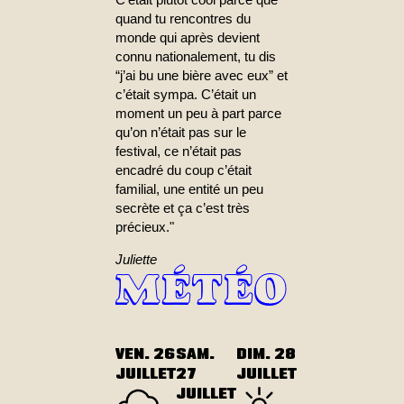
quand tu rencontres du
monde qui après devient
connu nationalement, tu dis
“j’ai bu une bière avec eux” et
c’était sympa. C’était un
moment un peu à part parce
qu’on n’était pas sur le
festival, ce n’était pas
encadré du coup c’était
familial, une entité un peu
secrète et ça c’est très
précieux."
Juliette
MÉTÉO
VEN. 26
SAM.
DIM. 28
JUILLET
27
JUILLET
JUILLET