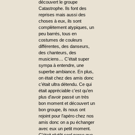
découvert le groupe
Catastrophe. Ils font des
reprises mais aussi des
choses à eux, ils sont
complètement atypiques, un
peu barrés, tous en
costumes de couleurs
différentes, des danseurs,
des chanteurs, des
musiciens… C’était super
sympa à entendre, une
superbe ambiance. En plus,
on était chez des amis donc
c’était ultra détendu. Ce qui
était appréciable c’est qu’en
plus d’avoir passé un très
bon moment et découvert un
bon groupe, ils nous ont
rejoint pour l’apéro chez nos
amis donc on a pu échanger
avec eux un petit moment.
C’était plutôt cool parce que