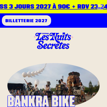
S 3 JOURS 2027 À 90€ ✦ RDV 23.24.2
BILLETTERIE 2027
BANKRA BIKE