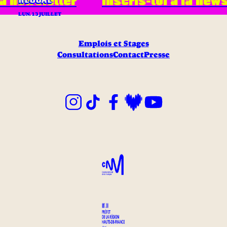
a newsletter
Inscris-toi à la newsl
LUN. 13 JUILLET
Emplois et Stages
Consultations
Contact
Presse