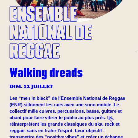
ENSEMBLE
NATIONAL DE
REGGAE
Walking dreads
DIM. 12 JUILLET
Les “men in black” de l’Ensemble National de Reggae
(ENR) sillonnent les rues avec une sono mobile. Le
collectif mêle cuivres, percussions, basse, guitare et
chant pour faire vibrer le public au plus près. Ils
réinterprètent les grands classiques du ska, rock et
reggae, sans en trahir l’esprit. Leur objectif :
transmettre des “positive vibes” et créer un échange