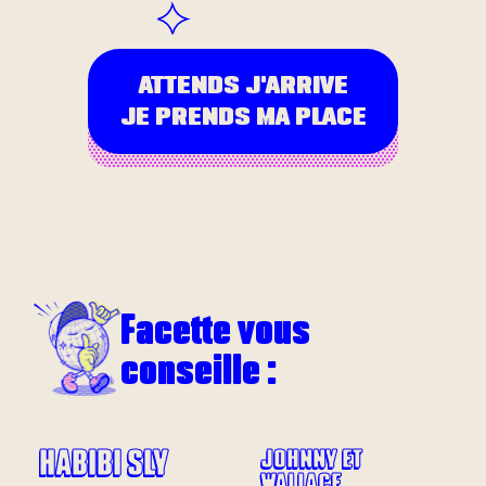
ATTENDS J'ARRIVE
JE PRENDS MA PLACE
Facette vous
conseille :
HABIBI SLY
JOHNNY ET
WALLACE