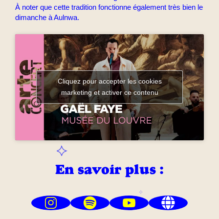
À noter que cette tradition fonctionne également très bien le
dimanche à Aulnwa.
Cliquez pour accepter les cookies
marketing et activer ce contenu
En savoir plus :