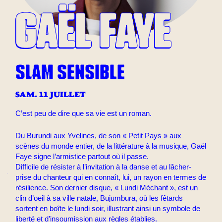
GAËL FAYE
SLAM SENSIBLE
SAM. 11 JUILLET
C’est peu de dire que sa vie est un roman.
Du Burundi aux Yvelines, de son « Petit Pays » aux
scènes du monde entier, de la littérature à la musique, Gaël
Faye signe l’armistice partout où il passe.
Difficile de résister à l’invitation à la danse et au lâcher-
prise du chanteur qui en connaît, lui, un rayon en termes de
résilience. Son dernier disque, « Lundi Méchant », est un
clin d’oeil à sa ville natale, Bujumbura, où les fêtards
sortent en boîte le lundi soir, illustrant ainsi un symbole de
liberté et d’insoumission aux règles établies.