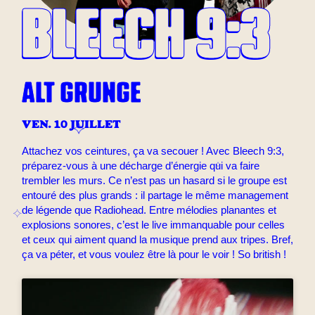
BLEECH 9:3
ALT GRUNGE
VEN. 10 JUILLET
Attachez vos ceintures, ça va secouer ! Avec Bleech 9:3,
préparez-vous à une décharge d’énergie qui va faire
trembler les murs. Ce n’est pas un hasard si le groupe est
entouré des plus grands : il partage le même management
de légende que Radiohead. Entre mélodies planantes et
explosions sonores, c’est le live immanquable pour celles
et ceux qui aiment quand la musique prend aux tripes. Bref,
ça va péter, et vous voulez être là pour le voir ! So british !