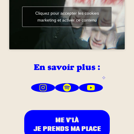
Cliquez pour accepter les cookies
marketing et activer ce contenu
En savoir plus :
ME V'LÀ
JE PRENDS MA PLACE