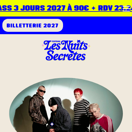
SS 3 JOURS 2027 À 90€ ✦ RDV 23.24.
BILLETTERIE 2027