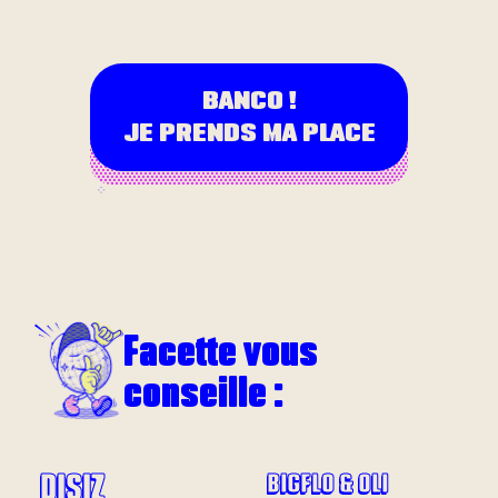
BANCO !
JE PRENDS MA PLACE
Facette vous
conseille :
DISIZ
BIGFLO & OLI